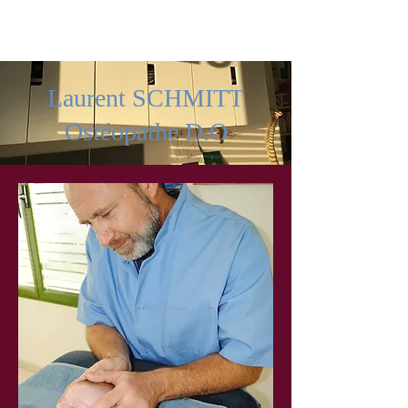
Laurent SCHMITT
Ostéopathe D.O