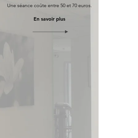
Une séance coûte entre 50 et 70 euros.
En savoir plus