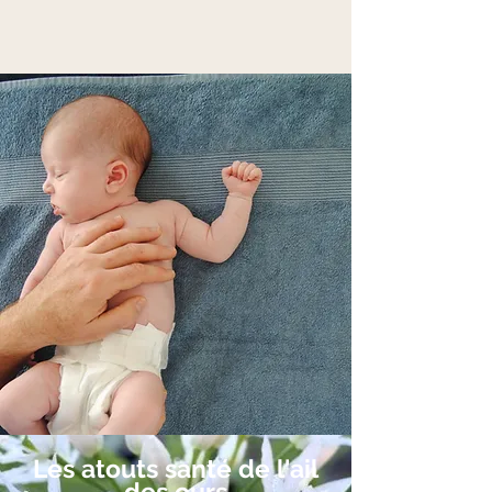
Les atouts santé de l'ail
des ours