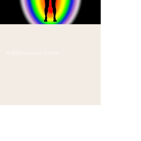
© 2020 by Laurent Schmitt